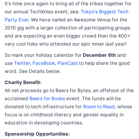
It's time once again to bring all of the tribes together for
our annual TechXmas event, aka:
Tokyo's Biggest Tech
Party Ever
. We have nailed an Awesome Venue for the
2010 gig with a larger collection of participating groups
and are expecting an even bigger crowd than the 400+
very cool folks who attended our epic mixer last year!
So mark your holiday calendar for
December 6th
and
use
Twitter
,
FaceBook
,
PlanCast
to help share the good
word. See Details below.
Charity Benefit:
All net proceeds go to Beers for Bytes, an offshoot of the
acclaimed
Beers for Books
event. The funds will be
donated to tech infrastructure for
Room to Read
, whose
focus is on childhood literacy and gender equality in
education in developing countries.
Sponsorship Opportunities: