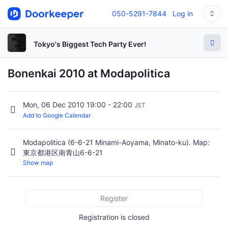
050-5291-7844
Log in
Tokyo's Biggest Tech Party Ever!
Bonenkai 2010 at Modapolitica
Mon, 06 Dec 2010 19:00 - 22:00
JST
Add to Google Calendar
Modapolitica (6-6-21 Minami-Aoyama, Minato-ku). Map:
東京都港区南青山6-6-21
Show map
Register
Registration is closed