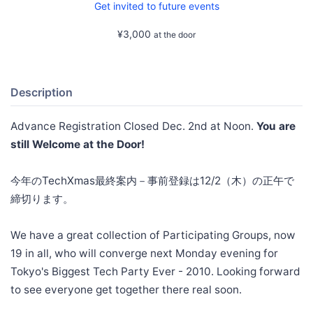
Get invited to future events
¥3,000
at the door
Description
Advance Registration Closed Dec. 2nd at Noon.
You are
still Welcome at the Door!
今年のTechXmas最終案内－事前登録は12/2（木）の正午で
締切ります。
We have a great collection of Participating Groups, now
19 in all, who will converge next Monday evening for
Tokyo's Biggest Tech Party Ever - 2010. Looking forward
to see everyone get together there real soon.