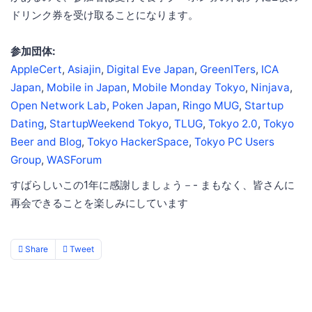
ドリンク券を受け取ることになります。
参加団体:
AppleCert
,
Asiajin
,
Digital Eve Japan
,
GreenITers
,
ICA
Japan
,
Mobile in Japan
,
Mobile Monday Tokyo
,
Ninjava
,
Open Network Lab
,
Poken Japan
,
Ringo MUG
,
Startup
Dating
,
StartupWeekend Tokyo
,
TLUG
,
Tokyo 2.0
,
Tokyo
Beer and Blog
,
Tokyo HackerSpace
,
Tokyo PC Users
Group
,
WASForum
すばらしいこの1年に感謝しましょう－- まもなく、皆さんに
再会できることを楽しみにしています
Share
Tweet