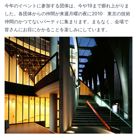
今年のイベントに参加する団体は、今や19まで膨れ上がりま
した。各団体からの仲間が来週月曜の夜に2010 東京の技術
仲間のかつてないパーティに集まります。まもなく、会場で
皆さんにお目にかかることを楽しみにしています。