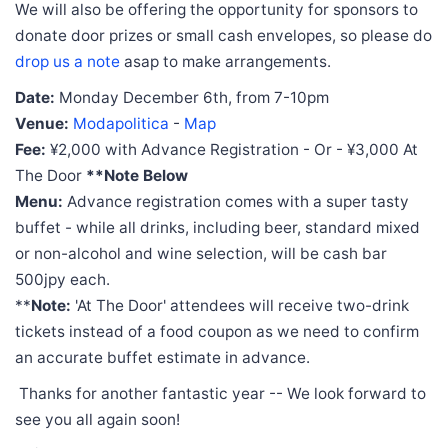
We will also be offering the opportunity for sponsors to
donate door prizes or small cash envelopes, so please do
drop us a note
asap to make arrangements.
Date:
Monday December 6th, from 7-10pm
Venue:
Modapolitica
-
Map
Fee:
¥2,000 with Advance Registration - Or - ¥3,000 At
The Door
**Note Below
Menu:
Advance registration comes with a super tasty
buffet - while all drinks, including beer, standard mixed
or non-alcohol and wine selection, will be cash bar
500jpy each.
**
Note:
'At The Door' attendees will receive two-drink
tickets instead of a food coupon as we need to confirm
an accurate buffet estimate in advance.
Thanks for another fantastic year -- We look forward to
see you all again soon!